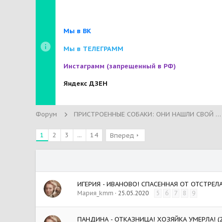
Мы в ВК
Мы в ТЕЛЕГРАММ
Инстаграмм
(запрещенный в РФ)
Яндекс ДЗЕН
Форум
ПРИСТРОЕННЫЕ СОБАКИ: ОНИ НАШЛИ СВОЙ ДОМ!
1
2
3
...
14
Вперед
ИГЕРИЯ - ИВАНОВО! СПАСЕННАЯ ОТ ОТСТРЕЛА!
Мария_kmm
25.05.2020
5
6
7
8
9
ПАНДИНА - ОТКАЗНИЦА! ХОЗЯЙКА УМЕРЛА! (