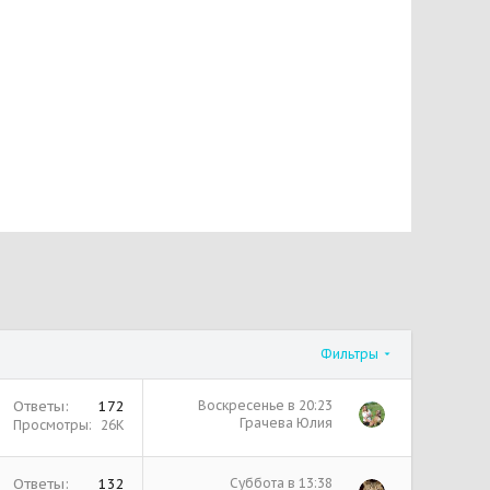
Фильтры
Ответы
172
Воскресенье в 20:23
Грачева Юлия
Просмотры
26К
Ответы
132
Суббота в 13:38