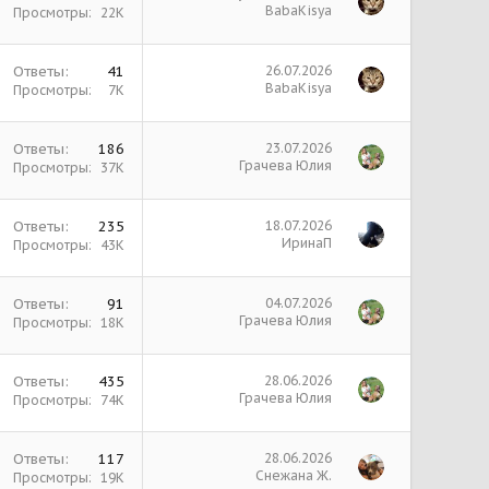
BabaKisya
Просмотры
22К
Ответы
41
26.07.2026
BabaKisya
Просмотры
7К
Ответы
186
23.07.2026
Грачева Юлия
Просмотры
37К
Ответы
235
18.07.2026
ИринаП
Просмотры
43К
Ответы
91
04.07.2026
Грачева Юлия
Просмотры
18К
Ответы
435
28.06.2026
Грачева Юлия
Просмотры
74К
Ответы
117
28.06.2026
Снежана Ж.
Просмотры
19К