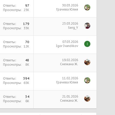
Ответы
97
30.03.2026
Грачева Юлия
Просмотры
23К
Ответы
179
23.03.2026
Serg_Y
Просмотры
33К
Ответы
70
07.03.2026
I
Igor Ivandikov
Просмотры
12К
Ответы
48
19.02.2026
Снежана Ж.
Просмотры
8К
Ответы
394
11.02.2026
Грачева Юлия
Просмотры
65К
Ответы
34
21.01.2026
Снежана Ж.
Просмотры
6К