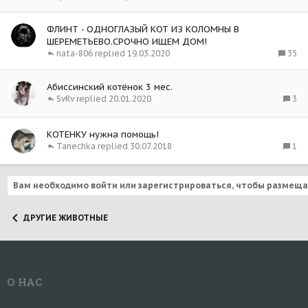
ФЛИНТ - ОДНОГЛАЗЫЙ КОТ ИЗ КОЛОМНЫ В
ШЕРЕМЕТЬЕВО.СРОЧНО ИЩЕМ ДОМ!
35
nata-806
19.03.2020
Абиссинский котёнок 3 мес.
3
SvRv
20.01.2020
КОТЕНКУ нужна помощь!
1
Tanechka
30.07.2018
Вам необходимо войти или зарегистрироваться, чтобы размеща
ДРУГИЕ ЖИВОТНЫЕ
О НАС