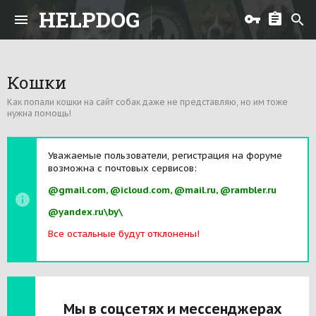
HELPDOG
Кошки
Как попали кошки на сайт собак даже не представляю, но им тоже
нужна помощь!
Уважаемые пользователи, регистрация на форуме
возможна с почтовых сервисов:
@gmail.com, @icloud.com, @mail.ru, @rambler.ru
@yandex.ru\by\
Все остальные будут отклонены!
Мы в соцсетях и мессенджерах