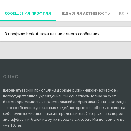
СООБЩЕНИЯ ПРОФИЛЯ
НЕДАВНЯЯ АКТИВНОСТЬ
КОНТ
В профиле berkut пока нет ни одного сообщения.
О НАС
Шереметьевский приют БФ «В добрые руки» - некоммерческое и
негосударственное учреждение. Мы существуем только за счет
благотворительности и пожертвований добрых людей. Наша команда
– это сообщество уникальных людей, которые не побоялись взять на
себя трудную миссию – спасать представителей «серьезных» пород –
амстаффов, питбулей и других породистых собак. Мы делаем это вот
уже 10 лет.