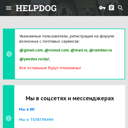
HELPDOG
Уважаемые пользователи, регистрация на форуме
возможна с почтовых сервисов:
@gmail.com, @icloud.com, @mail.ru, @rambler.ru
@yandex.ru\by\
Все остальные будут отклонены!
Мы в соцсетях и мессенджерах
Мы в ВК
Мы в ТЕЛЕГРАММ