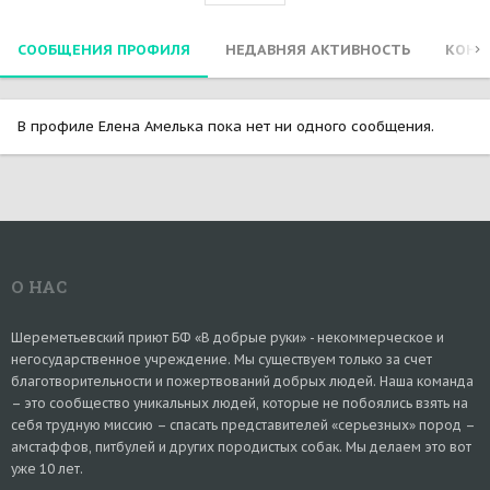
СООБЩЕНИЯ ПРОФИЛЯ
НЕДАВНЯЯ АКТИВНОСТЬ
КОНТ
В профиле Елена Амелька пока нет ни одного сообщения.
О НАС
Шереметьевский приют БФ «В добрые руки» - некоммерческое и
негосударственное учреждение. Мы существуем только за счет
благотворительности и пожертвований добрых людей. Наша команда
– это сообщество уникальных людей, которые не побоялись взять на
себя трудную миссию – спасать представителей «серьезных» пород –
амстаффов, питбулей и других породистых собак. Мы делаем это вот
уже 10 лет.