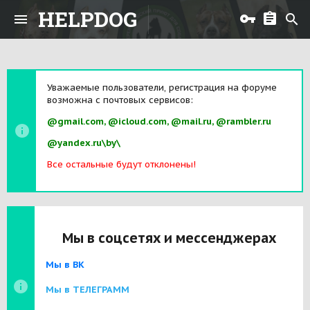
HELPDOG
Уважаемые пользователи, регистрация на форуме
возможна с почтовых сервисов:
@gmail.com, @icloud.com, @mail.ru, @rambler.ru
@yandex.ru\by\
Все остальные будут отклонены!
Мы в соцсетях и мессенджерах
Мы в ВК
Мы в ТЕЛЕГРАММ