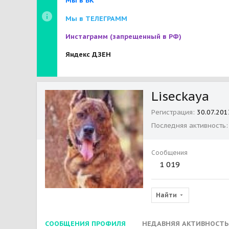
Мы в ВК
Мы в ТЕЛЕГРАММ
Инстаграмм
(запрещенный в РФ)
Яндекс ДЗЕН
Liseckaya
Регистрация
30.07.201
Последняя активность
Сообщения
1 019
Найти
СООБЩЕНИЯ ПРОФИЛЯ
НЕДАВНЯЯ АКТИВНОСТЬ