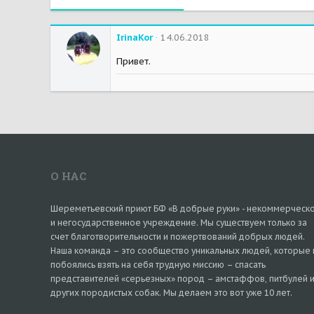
IrinaKor
14.06.2018
Привет.
О НАС
Шереметьевский приют БФ «В добрые руки» - некоммерческ
и негосударственное учреждение. Мы существуем только за
счет благотворительности и пожертвований добрых людей.
Наша команда – это сообщество уникальных людей, которые 
побоялись взять на себя трудную миссию – спасать
представителей «серьезных» пород – амстаффов, питбулей 
других породистых собак. Мы делаем это вот уже 10 лет.