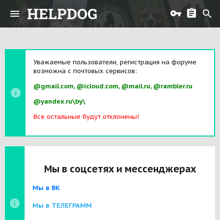
HELPDOG
Уважаемые пользователи, регистрация на форуме
возможна с почтовых сервисов:
@gmail.com, @icloud.com, @mail.ru, @rambler.ru
@yandex.ru\by\
Все остальные будут отклонены!
Мы в соцсетях и мессенджерах
Мы в ВК
Мы в ТЕЛЕГРАММ