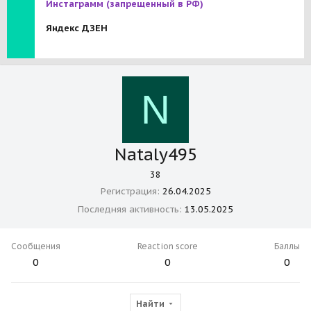
Инстаграмм
(запрещенный в РФ)
Яндекс ДЗЕН
N
Nataly495
38
Регистрация
26.04.2025
Последняя активность
13.05.2025
Сообщения
Reaction score
Баллы
0
0
0
Найти