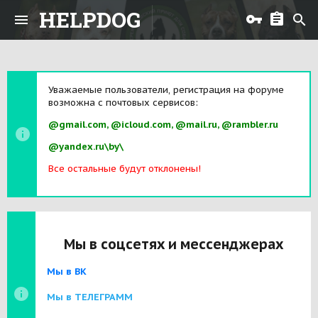
HELPDOG
Уважаемые пользователи, регистрация на форуме
возможна с почтовых сервисов:
@gmail.com, @icloud.com, @mail.ru, @rambler.ru
@yandex.ru\by\
Все остальные будут отклонены!
Мы в соцсетях и мессенджерах
Мы в ВК
Мы в ТЕЛЕГРАММ