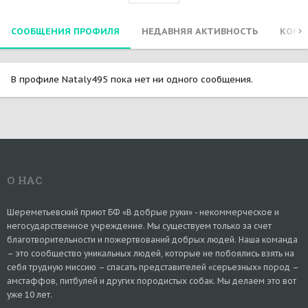
СООБЩЕНИЯ ПРОФИЛЯ
НЕДАВНЯЯ АКТИВНОСТЬ
КОНТ
В профиле Nataly495 пока нет ни одного сообщения.
О НАС
Шереметьевский приют БФ «В добрые руки» - некоммерческое и
негосударственное учреждение. Мы существуем только за счет
благотворительности и пожертвований добрых людей. Наша команда
– это сообщество уникальных людей, которые не побоялись взять на
себя трудную миссию – спасать представителей «серьезных» пород –
амстаффов, питбулей и других породистых собак. Мы делаем это вот
уже 10 лет.