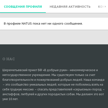
СООБЩЕНИЯ ПРОФИЛЯ
НЕДАВНЯЯ АКТИВНОСТЬ
КОНТ
В профиле NATUS пока нет ни одного сообщения.
О НАС
Шереметьевский приют БФ «В добрые руки» - некоммерческое и
негосударственное учреждение. Мы существуем только за счет
благотворительности и пожертвований добрых людей. Наша команда
– это сообщество уникальных людей, которые не побоялись взять на
себя трудную миссию – спасать представителей «серьезных» пород –
амстаффов, питбулей и других породистых собак. Мы делаем это вот
уже 10 лет.