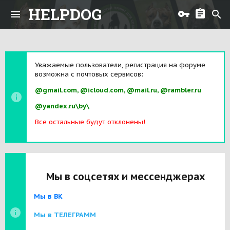
HELPDOG
Уважаемые пользователи, регистрация на форуме
возможна с почтовых сервисов:
@gmail.com, @icloud.com, @mail.ru, @rambler.ru
@yandex.ru\by\
Все остальные будут отклонены!
Мы в соцсетях и мессенджерах
Мы в ВК
Мы в ТЕЛЕГРАММ