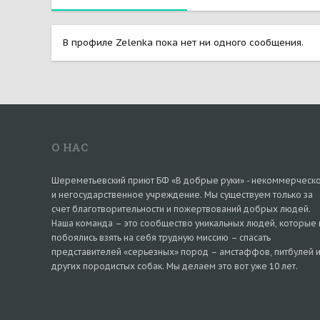
В профиле Zelenka пока нет ни одного сообщения.
О НАС
Шереметьевский приют БФ «В добрые руки» - некоммерческ
и негосударственное учреждение. Мы существуем только за
счет благотворительности и пожертвований добрых людей.
Наша команда – это сообщество уникальных людей, которые 
побоялись взять на себя трудную миссию – спасать
представителей «серьезных» пород – амстаффов, питбулей 
других породистых собак. Мы делаем это вот уже 10 лет.