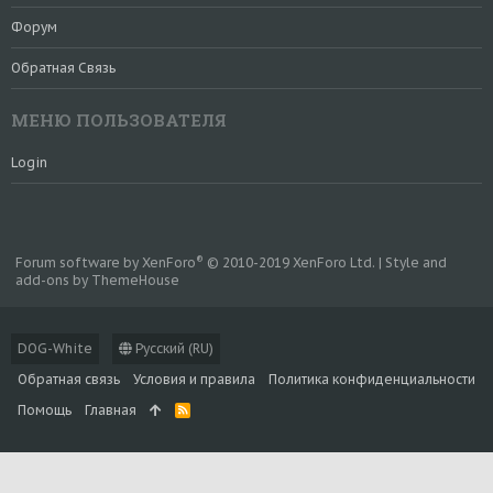
Форум
Обратная Связь
МЕНЮ ПОЛЬЗОВАТЕЛЯ
Login
®
Forum software by XenForo
© 2010-2019 XenForo Ltd.
|
Style and
add-ons by ThemeHouse
DOG-White
Русский (RU)
Обратная связь
Условия и правила
Политика конфиденциальности
Помощь
Главная
R
S
S