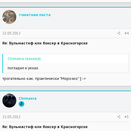
томатная паста
22.03.2012
#4
Re: Бульмастиф или боксер в Красногорске
Chimaera сказал(а):
погладил и уехал.
трогательно как. практически "Морозко" ]:->
Chimaera
22.03.2012
#5
Re: Бульмастиф или боксер в Красногорске