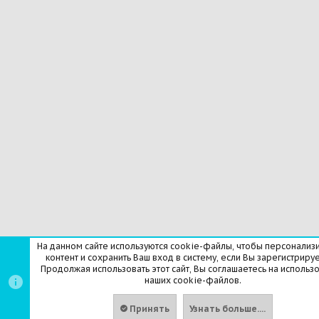
На данном сайте используются cookie-файлы, чтобы персонализ
контент и сохранить Ваш вход в систему, если Вы зарегистрируе
Продолжая использовать этот сайт, Вы соглашаетесь на использ
наших cookie-файлов.
Принять
Узнать больше....
Вв