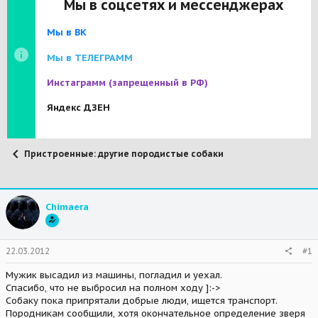
Мы в соцсетях и мессенджерах
Мы в ВК
Мы в ТЕЛЕГРАММ
Инстаграмм
(запрещенный в РФ)
Яндекс ДЗЕН
Пристроенные: другие породистые собаки
Chimaera
22.03.2012
#1
Мужик высадил из машины, погладил и уехал.
Спасибо, что не выбросил на полном ходу ]:->
Собаку пока припрятали добрые люди, ищется транспорт.
Породникам сообщили, хотя окончательное определение зверя