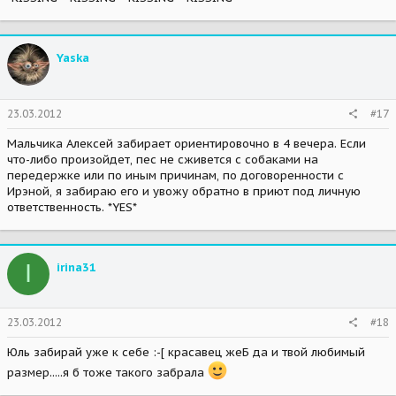
Yaska
23.03.2012
#17
Мальчика Алексей забирает ориентировочно в 4 вечера. Если
что-либо произойдет, пес не сживется с собаками на
передержке или по иным причинам, по договоренности с
Ирэной, я забираю его и увожу обратно в приют под личную
ответственность. *YES*
I
irina31
23.03.2012
#18
Юль забирай уже к себе :-[ красавец жеБ да и твой любимый
размер.....я б тоже такого забрала