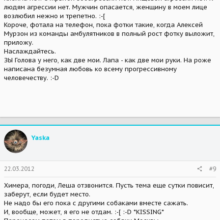
людям агрессии нет. Мужчин опасается, женщину в моем лице
возлюбил нежно и трепетно. :-[
Короче, фотала на телефон, пока фотки такие, когда Алексей
Мурзон из команды амбулятников в полный рост фотку выложит,
приложу.
Наслаждайтесь.
ЗЫ Голова у него, как две мои. Лапа - как две мои руки. На роже
написана безумная любовь ко всему прогрессивному
человечеству. :-D
Yaska
22.03.2012
#9
Химера, погоди, Леша отзвонится. Пусть тема еще сутки повисит,
заберут, если будет место.
Не надо бы его пока с другими собаками вместе сажать.
И, вообще, может, я его не отдам. :-[ :-D *KISSING*