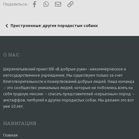
Facebook
WhatsApp
Электронная почта
Ссылка
Поделиться:
Пристроенные: другие породистые собаки
О НАС
Шереметьевский приют БФ «В добрые руки» - некоммерческое и
негосударственное учреждение. Мы существуем только за счет
благотворительности и пожертвований добрых людей. Наша команда
– это сообщество уникальных людей, которые не побоялись взять на
себя трудную миссию – спасать представителей «серьезных» пород –
амстаффов, питбулей и других породистых собак. Мы делаем это вот
уже 10 лет.
НАВИГАЦИЯ
Главная