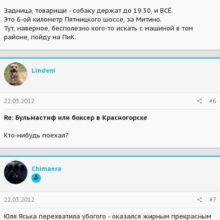
Задница, товарищи - собаку держат до 19.30, и ВСЁ.
Это 6-ой километр Пятницкого шоссе, за Митино.
Тут, наверное, бесполезно кого-то искать с машиной в том
районе, пойду на ПиК.
Lindeni
22.03.2012
#6
Re: Бульмастиф или боксер в Красногорске
Кто-нибудь поехал?
Chimaera
22.03.2012
#7
Юля Яська перехватила убогого - оказался жирным прекрасным