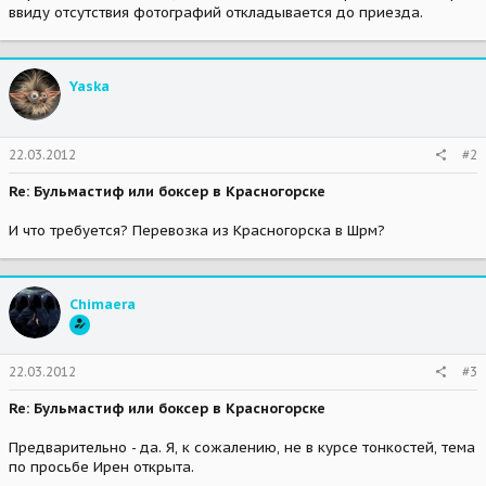
ввиду отсутствия фотографий откладывается до приезда.
Yaska
22.03.2012
#2
Re: Бульмастиф или боксер в Красногорске
И что требуется? Перевозка из Красногорска в Шрм?
Chimaera
22.03.2012
#3
Re: Бульмастиф или боксер в Красногорске
Предварительно - да. Я, к сожалению, не в курсе тонкостей, тема
по просьбе Ирен открыта.