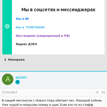
Мы в соцсетях и мессенджерах
Мы в ВК
Мы в ТЕЛЕГРАММ
Инстаграмм
(запрещенный в РФ)
Яндекс ДЗЕН
Мемориал
A
afl2007
25.04.2014
#1
В нашей местности с Нового Года обитает пес. Молодой кобель.
Уже худой и погрызли голову и уши. Если кто-то из стафф