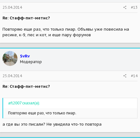
25.04.2014
#13
Re: Стафф-пит-метис?
Повторяю еще раз, что только пиар. Объявы уже повесила на
ресике, к-9, пес и кот, и еще пару форумов
SvRv
Модератор
25.04.2014
#14
Re: Стафф-пит-метис?
afl2007 сказал(а):
Повторяю еще раз, что только пиар.
а где вы это писали? Не увидела что-то повтора