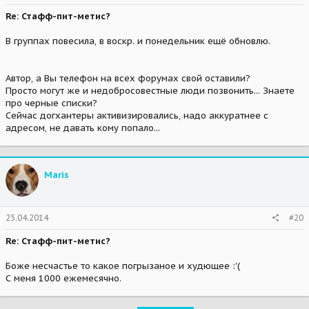
Re: Стафф-пит-метис?
В группах повесила, в воскр. и понедельник ещё обновлю.
Автор, а Вы телефон на всех форумах свой оставили?
Просто могут же и недобросовестные люди позвонить... Знаете
про черные списки?
Сейчас догхантеры активизировались, надо аккуратнее с
адресом, не давать кому попало...
Maris
25.04.2014
#20
Re: Стафф-пит-метис?
Боже несчастье то какое погрызаное и худющее :'(
С меня 1000 ежемесячно.