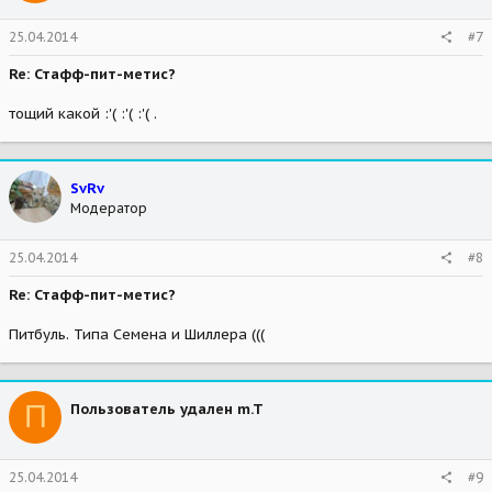
25.04.2014
#7
Re: Стафф-пит-метис?
тощий какой :'( :'( :'( .
SvRv
Модератор
25.04.2014
#8
Re: Стафф-пит-метис?
Питбуль. Типа Семена и Шиллера (((
П
Пользователь удален m.T
25.04.2014
#9