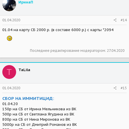
ИринаП
01.04.2020
#14
01.04 на карту СБ 2000 р. (в составе 6000 р.) с карты *2094
Последнее редактирование модератором:
27.04.2020
T
TaLila
01.04.2020
#15
СБОР НА ИММИТИЦИД:
01.04.20
150р на СБ от Ирина Мельникова из ВК
500р на СБ от Светлана Ягудина из ВК
800р на СБ от Нина Миронова из ВК
5000р на СБ от Дмитрий Романов из ВК