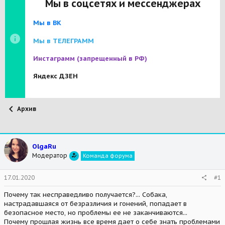
Мы в соцсетях и мессенджерах
Мы в ВК
Мы в ТЕЛЕГРАММ
Инстаграмм
(запрещенный в РФ)
Яндекс ДЗЕН
Архив
OlgaRu
Модератор
Команда форума
17.01.2020
#1
Почему так несправедливо получается?... Собака,
настрадавшаяся от безразличия и гонений, попадает в
безопасное место, но проблемы ее не заканчиваются...
Почему прошлая жизнь все время дает о себе знать проблемами