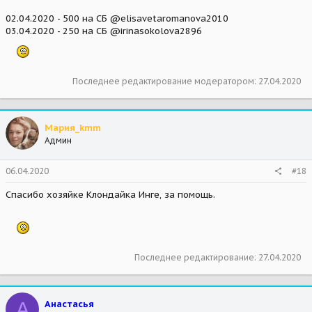
02.04.2020 - 500 на СБ @elisavetaromanova2010
03.04.2020 - 250 на СБ @irinasokolova2896
Последнее редактирование модератором:
27.04.2020
Мария_kmm
Админ
06.04.2020
#18
Спасибо хозяйке Клондайка Инге, за помощь.
Последнее редактирование:
27.04.2020
А
Анастасья