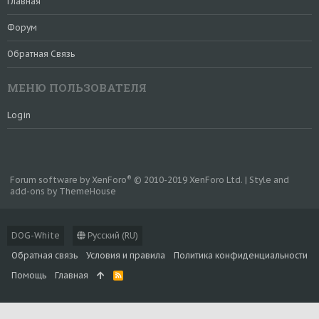
Главная
Форум
Обратная Связь
МЕНЮ ПОЛЬЗОВАТЕЛЯ
Login
®
Forum software by XenForo
© 2010-2019 XenForo Ltd.
|
Style and
add-ons by ThemeHouse
DOG-White
Русский (RU)
Обратная связь
Условия и правила
Политика конфиденциальности
Помощь
Главная
R
S
S