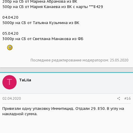
200р на СБ от Марина Абрамова из ВК
500р на СБ от Мария Канаева из ВК с карты ***8429
04.04.20
5000р на СБ от Татьяна Кузьмина из ВК
05.04.20
3000р на СБ от Светлана Манакова из ФБ
Последнее редактирование модератором:
25.05.2020
T
TaLila
02.04.2020
#16
Привезли одну упаковку Иммитицид. Отдали 29. 850. В углу на
накладной сумма.