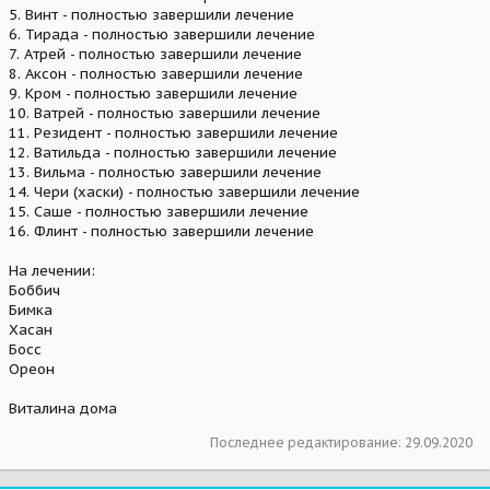
5. Винт - полностью завершили лечение
6. Тирада - полностью завершили лечение
7. Атрей - полностью завершили лечение
8. Аксон - полностью завершили лечение
9. Кром - полностью завершили лечение
10. Ватрей - полностью завершили лечение
11. Резидент - полностью завершили лечение
12. Ватильда - полностью завершили лечение
13. Вильма - полностью завершили лечение
14. Чери (хаски) - полностью завершили лечение
15. Саше - полностью завершили лечение
16. Флинт - полностью завершили лечение
На лечении:
Боббич
Бимка
Хасан
Босс
Ореон
Виталина дома
Последнее редактирование:
29.09.2020