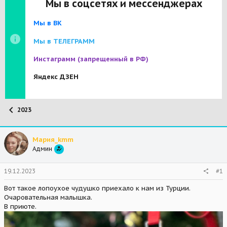
Мы в соцсетях и мессенджерах
Мы в ВК
Мы в ТЕЛЕГРАММ
Инстаграмм
(запрещенный в РФ)
Яндекс ДЗЕН
2023
Мария_kmm
Админ
19.12.2023
#1
Вот такое лопоухое чудушко приехало к нам из Турции.
Очаровательная малышка.
В приюте.