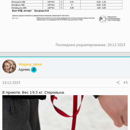
Последнее редактирование:
20.12.2023
Мария_kmm
Админ
19.12.2023
#3
В приюте. Вес 19,5 кг. Стерильна.