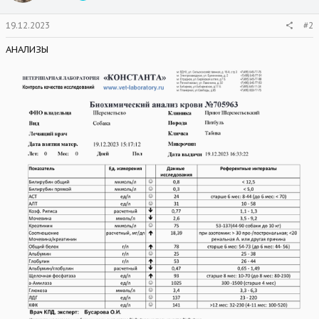
n
s
19.12.2023
#2
:
АНАЛИЗЫ