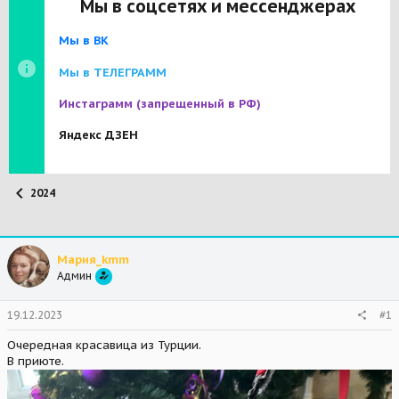
Мы в соцсетях и мессенджерах
Мы в ВК
Мы в ТЕЛЕГРАММ
Инстаграмм
(запрещенный в РФ)
Яндекс ДЗЕН
2024
Мария_kmm
Админ
19.12.2023
#1
Очередная красавица из Турции.
В приюте.