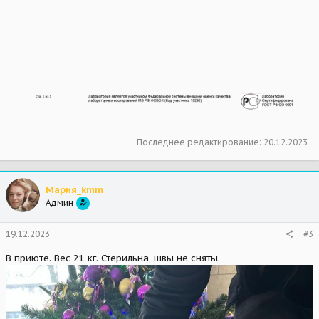
Последнее редактирование:
20.12.2023
Мария_kmm
Админ
19.12.2023
#3
В приюте. Вес 21 кг. Стерильна, швы не сняты.