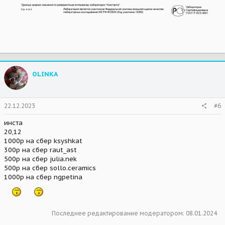
OLINKA
22.12.2023
#6
инста
20,12
1000р на сбер ksyshkat
300р на сбер raut_ast
500р на сбер julia.nek
500р на сбер sollo.ceramics
1000р на сбер ngpetina
Последнее редактирование модератором:
08.01.2024