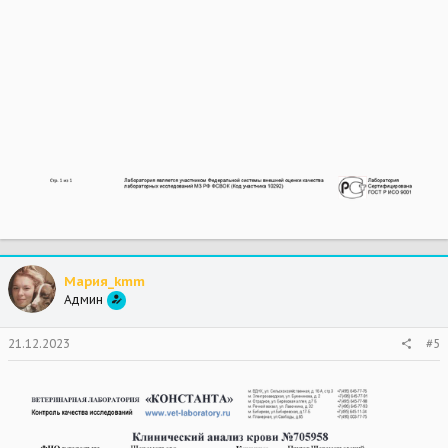
Мария_kmm
Админ
21.12.2023
#5