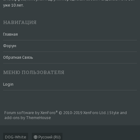
уже 10 лет.
НАВИГАЦИЯ
Главная
Форум
Обратная Связь
МЕНЮ ПОЛЬЗОВАТЕЛЯ
Login
®
Forum software by XenForo
© 2010-2019 XenForo Ltd.
|
Style and
add-ons by ThemeHouse
DOG-White
Русский (RU)