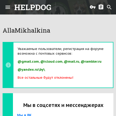
HELPDOG
AllaMikhalkina
Уважаемые пользователи, регистрация на форуме
возможна с почтовых сервисов:
@gmail.com, @icloud.com, @mail.ru, @rambler.ru
@yandex.ru\by\
Все остальные будут отклонены!
Мы в соцсетях и мессенджерах
Мы в ВК