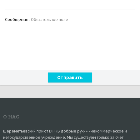
Сообщение
Обязательное поле
Отправить
О НАС
Шереметьевский приют БФ «В добрые руки» - некоммерческое и
негосударственное учреждение. Мы существуем только за счет