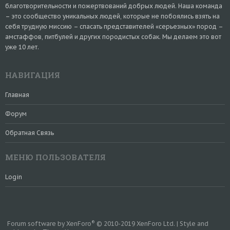
благотворительности и пожертвований добрых людей. Наша команда
– это сообщество уникальных людей, которые не побоялись взять на
себя трудную миссию – спасать представителей «серьезных» пород –
амстаффов, питбулей и других породистых собак. Мы делаем это вот
уже 10 лет.
НАВИГАЦИЯ
Главная
Форум
Обратная Связь
МЕНЮ ПОЛЬЗОВАТЕЛЯ
Login
®
Forum software by XenForo
© 2010-2019 XenForo Ltd.
|
Style and