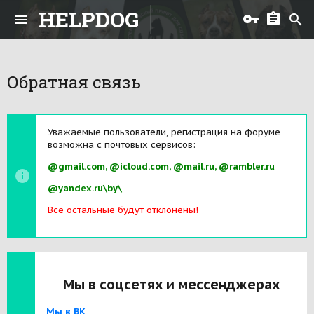
HELPDOG
Обратная связь
Уважаемые пользователи, регистрация на форуме
возможна с почтовых сервисов:
@gmail.com, @icloud.com, @mail.ru, @rambler.ru
@yandex.ru\by\
Все остальные будут отклонены!
Мы в соцсетях и мессенджерах
Мы в ВК