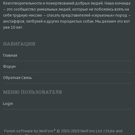
благотворительности и пожертвований добрых людей. Наша команда
– это сообщество уникальных людей, которые не побоялись взять на
себя трудную миссию – спасать представителей «серьезных» пород –
амстаффов, питбулей и других породистых собак. Мы делаем это вот
уже 10 лет.
НАВИГАЦИЯ
Главная
Форум
Обратная Связь
МЕНЮ ПОЛЬЗОВАТЕЛЯ
Login
®
Forum software by XenForo
© 2010-2019 XenForo Ltd.
|
Style and