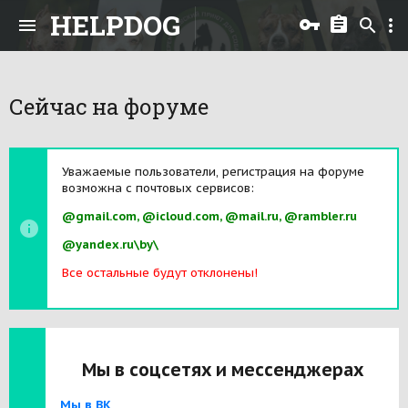
HELPDOG
Сейчас на форуме
Уважаемые пользователи, регистрация на форуме
возможна с почтовых сервисов:
@gmail.com, @icloud.com, @mail.ru, @rambler.ru
@yandex.ru\by\
Все остальные будут отклонены!
Мы в соцсетях и мессенджерах
Мы в ВК