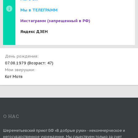
Мы в ТЕЛЕГРАММ
Инстаграмм
(запрещенный в РФ)
Яндекс ДЗЕН
День рождения
07.08.1979 (Возраст: 47)
Мои зверушки
Кот Мотя
О НАС
Шереметьевский приют БФ «В добрые руки» - некоммерческое и
негосударственное учреждение. Мы существуем только за счет