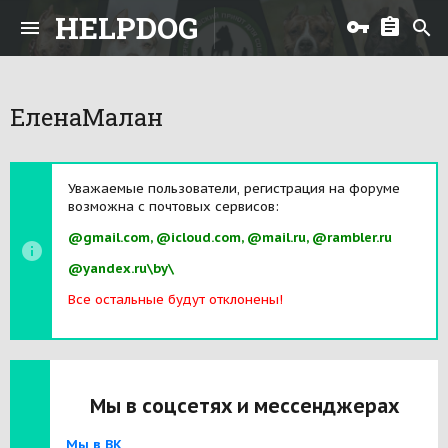
HELPDOG
ЕленаМалан
Уважаемые пользователи, регистрация на форуме
возможна с почтовых сервисов:
@gmail.com, @icloud.com, @mail.ru, @rambler.ru
@yandex.ru\by\
Все остальные будут отклонены!
Мы в соцсетях и мессенджерах
Мы в ВК