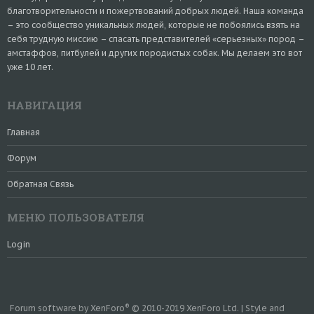
благотворительности и пожертвований добрых людей. Наша команда
– это сообщество уникальных людей, которые не побоялись взять на
себя трудную миссию – спасать представителей «серьезных» пород –
амстаффов, питбулей и других породистых собак. Мы делаем это вот
уже 10 лет.
НАВИГАЦИЯ
Главная
Форум
Обратная Связь
МЕНЮ ПОЛЬЗОВАТЕЛЯ
Login
®
Forum software by XenForo
© 2010-2019 XenForo Ltd.
|
Style and