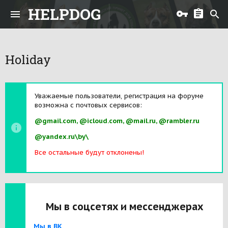
HELPDOG
Holiday
Уважаемые пользователи, регистрация на форуме
возможна с почтовых сервисов:
@gmail.com, @icloud.com, @mail.ru, @rambler.ru
@yandex.ru\by\
Все остальные будут отклонены!
Мы в соцсетях и мессенджерах
Мы в ВК