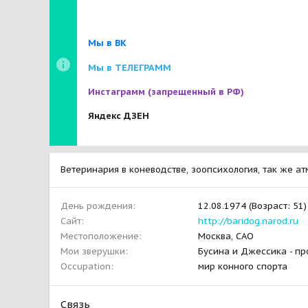
Мы в ВК
Мы в ТЕЛЕГРАММ
Инстаграмм
(запрещенный в РФ)
Яндекс ДЗЕН
Ветеринария в коневодстве, зоопсихология, так же а
День рождения
12.08.1974 (Возраст: 51)
Сайт
http://baridog.narod.ru
Местоположение
Москва, САО
Мои зверушки
Бусина и Джессика - пр
Occupation
мир конного спорта
Связь