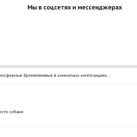
Мы в соцсетях и мессенджерах
тмосферные бромеллиевые в комнатных композициях...
осто собаки