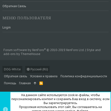
Обратная Связь
МЕНЮ ПОЛЬЗОВАТЕЛЯ
Login
®
Forum software by XenForo
© 2010-2019 XenForo Ltd.
|
Style and
add-ons by ThemeHouse
DOG-White
Русский (RU)
Обратная связь
Условия и правила
Политика конфиденциальности
Помощь
Главная
R
S
S
На данном сайте используются cookie-файлы, чтобы
персонализировать контент и сохранить Ваш вход в систему, если
Вы зарегистрируетесь.
Продолжая использовать этот сайт, Вы соглашаетесь на
использование наших cookie-файлов.