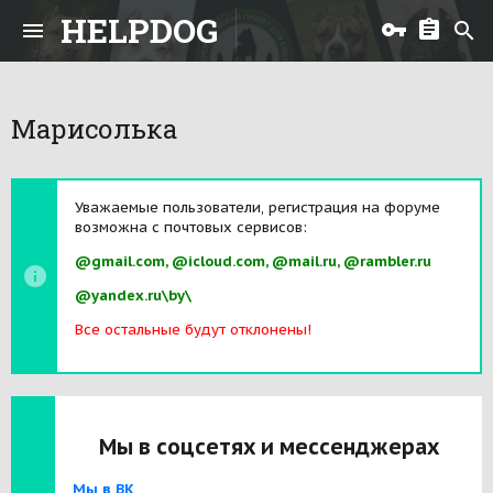
HELPDOG
Марисолька
Уважаемые пользователи, регистрация на форуме
возможна с почтовых сервисов:
@gmail.com, @icloud.com, @mail.ru, @rambler.ru
@yandex.ru\by\
Все остальные будут отклонены!
Мы в соцсетях и мессенджерах
Мы в ВК