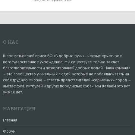
О НАС
Шереметьевский приют БФ «В добрые руки» - некоммерческое и
негосударственное учреждение. Мы существуем только за счет
благотворительности и пожертвований добрых людей. Наша команда
– это сообщество уникальных людей, которые не побоялись взять на
себя трудную миссию – спасать представителей «серьезных» пород –
амстаффов, питбулей и других породистых собак. Мы делаем это вот
уже 10 лет.
НАВИГАЦИЯ
Главная
Форум