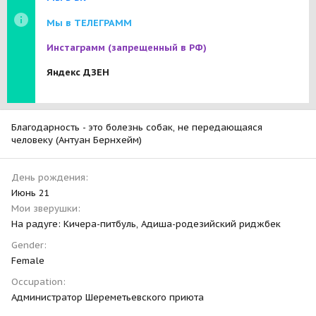
Мы в ТЕЛЕГРАММ
Инстаграмм
(запрещенный в РФ)
Яндекс ДЗЕН
Благодарность - это болезнь собак, не передающаяся
человеку (Антуан Бернхейм)
День рождения
Июнь 21
Мои зверушки
На радуге: Кичера-питбуль, Адиша-родезийский риджбек
Gender
Female
Occupation
Администратор Шереметьевского приюта