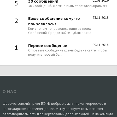
01.01.2019
30 сообщений!
5
30 Сообщений. Должно быть, тебе здесь нравится!
23.11.2018
Ваше сообщение кому-то
2
понравилось!
Кому-то там понравилось одно из твоих
Сообщений. Продолжайте публиковать!
09.11.2018
Первое сообщение
1
Отправьте сообщение где-нибудь на сайте, чтобы
получить первый бал.
О НАС
Шереметьевский приют БФ «В добрые руки» - некоммерческое и
негосударственное учреждение. Мы существуем только за счет
благотворительности и пожертвований добрых людей. Наша команда