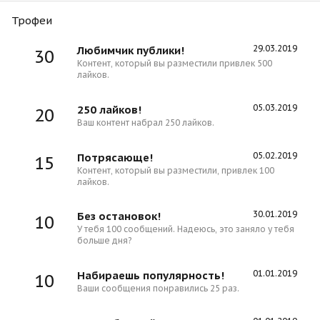
Трофеи
29.03.2019
Любимчик публики!
30
Контент, который вы разместили привлек 500
лайков.
05.03.2019
250 лайков!
20
Ваш контент набрал 250 лайков.
05.02.2019
Потрясающе!
15
Контент, который вы разместили, привлек 100
лайков.
30.01.2019
Без остановок!
10
У тебя 100 сообщений. Надеюсь, это заняло у тебя
больше дня?
01.01.2019
Набираешь популярность!
10
Ваши сообщения понравились 25 раз.