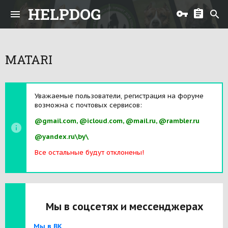
HELPDOG
MATARI
Уважаемые пользователи, регистрация на форуме
возможна с почтовых сервисов:
@gmail.com, @icloud.com, @mail.ru, @rambler.ru
@yandex.ru\by\
Все остальные будут отклонены!
Мы в соцсетях и мессенджерах
Мы в ВК