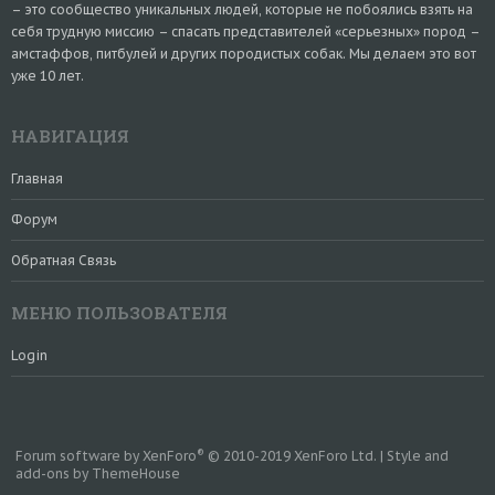
– это сообщество уникальных людей, которые не побоялись взять на
себя трудную миссию – спасать представителей «серьезных» пород –
амстаффов, питбулей и других породистых собак. Мы делаем это вот
уже 10 лет.
НАВИГАЦИЯ
Главная
Форум
Обратная Связь
МЕНЮ ПОЛЬЗОВАТЕЛЯ
Login
®
Forum software by XenForo
© 2010-2019 XenForo Ltd.
|
Style and
add-ons by ThemeHouse