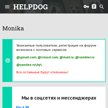
HELPDOG
Monika
Уважаемые пользователи, регистрация на форуме
возможна с почтовых сервисов:
@gmail.com, @icloud.com, @mail.ru, @rambler.ru
@yandex.ru\by\
Все остальные будут отклонены!
Мы в соцсетях и мессенджерах
Мы в ВК