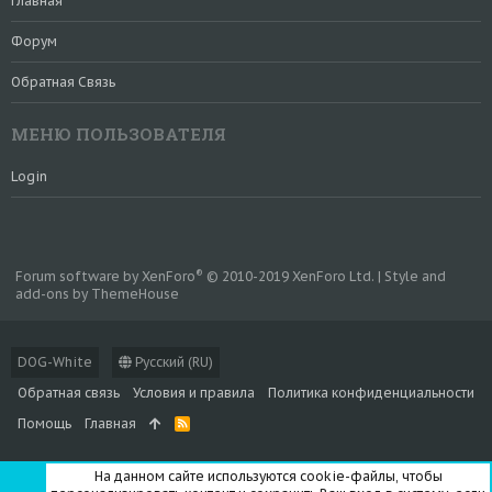
Главная
Форум
Обратная Связь
МЕНЮ ПОЛЬЗОВАТЕЛЯ
Login
®
Forum software by XenForo
© 2010-2019 XenForo Ltd.
|
Style and
add-ons by ThemeHouse
DOG-White
Русский (RU)
Обратная связь
Условия и правила
Политика конфиденциальности
Помощь
Главная
R
S
S
На данном сайте используются cookie-файлы, чтобы