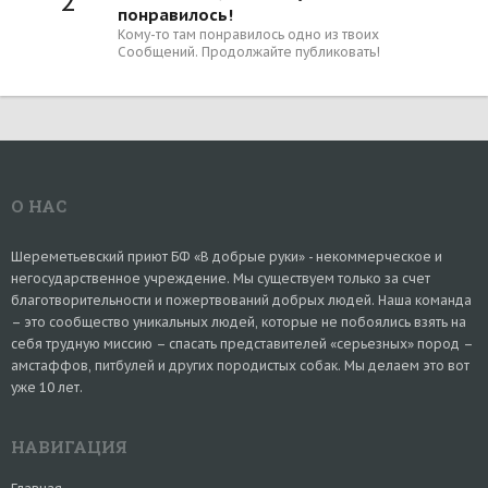
2
понравилось!
Кому-то там понравилось одно из твоих
Сообщений. Продолжайте публиковать!
О НАС
Шереметьевский приют БФ «В добрые руки» - некоммерческое и
негосударственное учреждение. Мы существуем только за счет
благотворительности и пожертвований добрых людей. Наша команда
– это сообщество уникальных людей, которые не побоялись взять на
себя трудную миссию – спасать представителей «серьезных» пород –
амстаффов, питбулей и других породистых собак. Мы делаем это вот
уже 10 лет.
НАВИГАЦИЯ