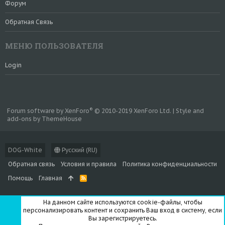
Форум
Обратная Связь
МЕНЮ ПОЛЬЗОВАТЕЛЯ
Login
®
Forum software by XenForo
© 2010-2019 XenForo Ltd.
|
Style and
add-ons by ThemeHouse
DOG-White
Русский (RU)
Обратная связь
Условия и правила
Политика конфиденциальности
Помощь
Главная
R
S
S
На данном сайте используются cookie-файлы, чтобы
персонализировать контент и сохранить Ваш вход в систему, если
Вы зарегистрируетесь.