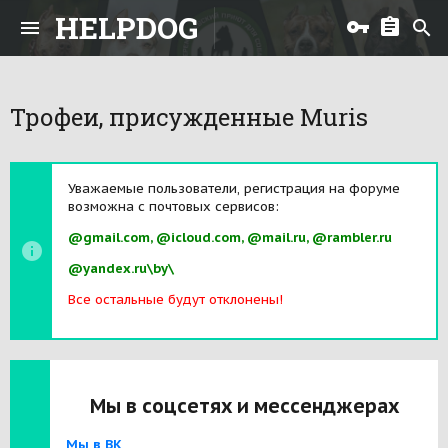
HELPDOG
Трофеи, присужденные Muris
Уважаемые пользователи, регистрация на форуме
возможна с почтовых сервисов:
@gmail.com, @icloud.com, @mail.ru, @rambler.ru
@yandex.ru\by\
Все остальные будут отклонены!
Мы в соцсетях и мессенджерах
Мы в ВК