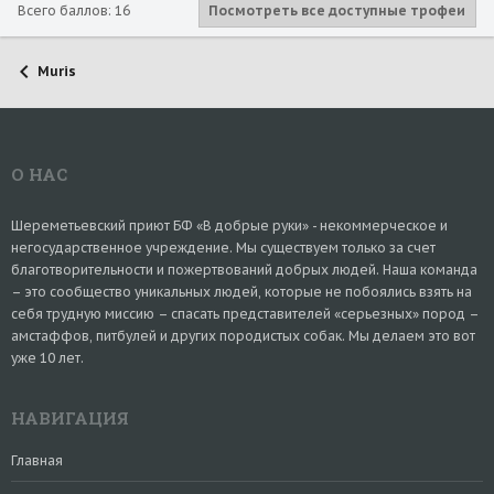
Всего баллов: 16
Посмотреть все доступные трофеи
Muris
О НАС
Шереметьевский приют БФ «В добрые руки» - некоммерческое и
негосударственное учреждение. Мы существуем только за счет
благотворительности и пожертвований добрых людей. Наша команда
– это сообщество уникальных людей, которые не побоялись взять на
себя трудную миссию – спасать представителей «серьезных» пород –
амстаффов, питбулей и других породистых собак. Мы делаем это вот
уже 10 лет.
НАВИГАЦИЯ
Главная