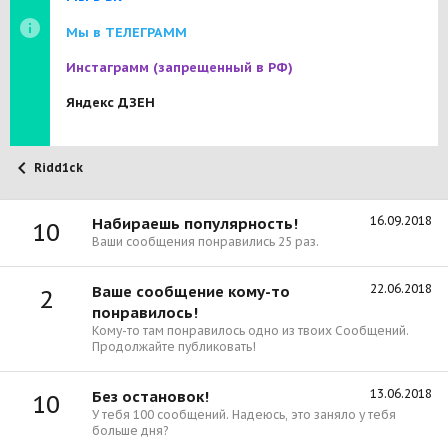
Мы в ТЕЛЕГРАММ
Инстаграмм
(запрещенный в РФ)
Яндекс ДЗЕН
Ridd1ck
16.09.2018
Набираешь популярность!
10
Ваши сообщения понравились 25 раз.
22.06.2018
Ваше сообщение кому-то
2
понравилось!
Кому-то там понравилось одно из твоих Сообщений.
Продолжайте публиковать!
13.06.2018
Без остановок!
10
У тебя 100 сообщений. Надеюсь, это заняло у тебя
больше дня?