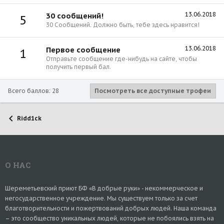
13.06.2018
30 сообщений!
5
30 Сообщений. Должно быть, тебе здесь нравится!
13.06.2018
Первое сообщение
1
Отправьте сообщение где-нибудь на сайте, чтобы
получить первый бал.
Всего баллов: 28
Посмотреть все доступные трофеи
Ridd1ck
О НАС
Шереметьевский приют БФ «В добрые руки» - некоммерческое и
негосударственное учреждение. Мы существуем только за счет
благотворительности и пожертвований добрых людей. Наша команда
– это сообщество уникальных людей, которые не побоялись взять на