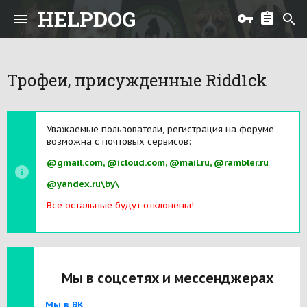
HELPDOG
Трофеи, присужденные Ridd1ck
Уважаемые пользователи, регистрация на форуме
возможна с почтовых сервисов:
@gmail.com, @icloud.com, @mail.ru, @rambler.ru
@yandex.ru\by\
Все остальные будут отклонены!
Мы в соцсетях и мессенджерах
Мы в ВК