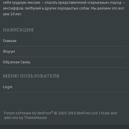
себя трудную миссию – спасать представителей «серьезных» пород –
амстаффов, питбулей и других породистых собак. Мы делаем это вот
уже 10 лет.
НАВИГАЦИЯ
Главная
Форум
Обратная Связь
МЕНЮ ПОЛЬЗОВАТЕЛЯ
Login
®
Forum software by XenForo
© 2010-2019 XenForo Ltd.
|
Style and
add-ons by ThemeHouse