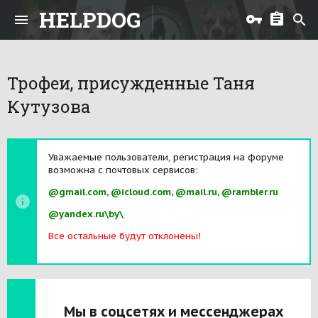
HELPDOG
Трофеи, присужденные Таня
Кутузова
Уважаемые пользователи, регистрация на форуме
возможна с почтовых сервисов:
@gmail.com, @icloud.com, @mail.ru, @rambler.ru
@yandex.ru\by\
Все остальные будут отклонены!
Мы в соцсетях и мессенджерах