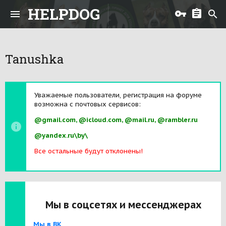
HELPDOG
Tanushka
Уважаемые пользователи, регистрация на форуме
возможна с почтовых сервисов:
@gmail.com, @icloud.com, @mail.ru, @rambler.ru
@yandex.ru\by\
Все остальные будут отклонены!
Мы в соцсетях и мессенджерах
Мы в ВК