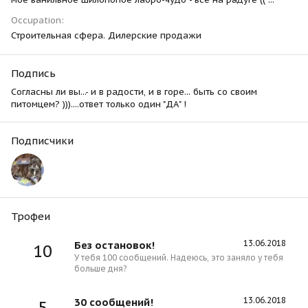
Occupation
Строительная сфера. Дилерские продажи
Подпись
Согласны ли вы...- и в радости, и в горе... быть со своим
питомцем? )))....ответ только один "ДА" !
Подписчики
Трофеи
13.06.2018
Без остановок!
10
У тебя 100 сообщений. Надеюсь, это заняло у тебя
больше дня?
13.06.2018
30 сообщений!
5