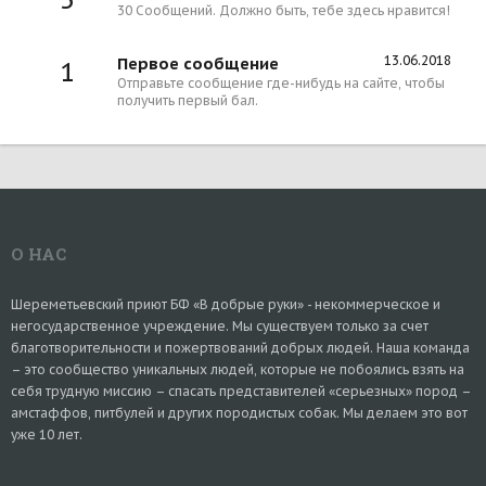
30 Сообщений. Должно быть, тебе здесь нравится!
13.06.2018
Первое сообщение
1
Отправьте сообщение где-нибудь на сайте, чтобы
получить первый бал.
О НАС
Шереметьевский приют БФ «В добрые руки» - некоммерческое и
негосударственное учреждение. Мы существуем только за счет
благотворительности и пожертвований добрых людей. Наша команда
– это сообщество уникальных людей, которые не побоялись взять на
себя трудную миссию – спасать представителей «серьезных» пород –
амстаффов, питбулей и других породистых собак. Мы делаем это вот
уже 10 лет.