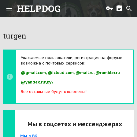
HELPDOG
turgen
Уважаемые пользователи, регистрация на форуме
возможна с почтовых сервисов:
@gmail.com, @icloud.com, @mail.ru, @rambler.ru
@yandex.ru\by\
Все остальные будут отклонены!
Мы в соцсетях и мессенджерах
Мы в ВК