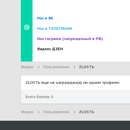
Мы в ВК
Мы в ТЕЛЕГРАММ
Инстаграмм
(запрещенный в РФ)
Яндекс ДЗЕН
Форум
Пользователи
ZLOSTЬ
ZLOSTЬ еще не награжден(а) ни одним трофеем.
Всего баллов: 0
Форум
Пользователи
ZLOSTЬ