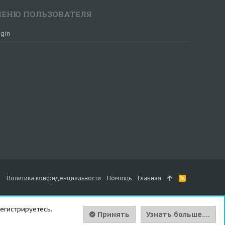
ЕНЮ ПОЛЬЗОВАТЕЛЯ
gin
а
Политика конфиденциальности
Помощь
Главная
R
S
S
егистрируетесь.
Принять
Узнать больше....
Вверх
Сниз