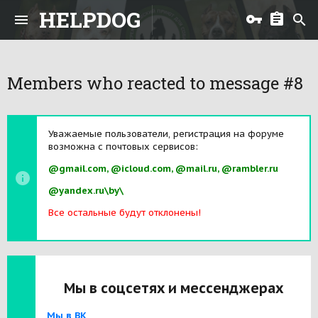
HELPDOG
Members who reacted to message #8
Уважаемые пользователи, регистрация на форуме
возможна с почтовых сервисов:
@gmail.com, @icloud.com, @mail.ru, @rambler.ru
@yandex.ru\by\
Все остальные будут отклонены!
Мы в соцсетях и мессенджерах
Мы в ВК