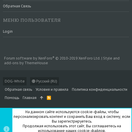
Обратная Связь
МЕНЮ ПОЛЬЗОВАТЕЛЯ
Login
®
Forum software by XenForo
© 2010-2019 XenForo Ltd.
|
Style and
add-ons by ThemeHouse
DOG-White
Русский (RU)
Обратная связь
Условия и правила
Политика конфиденциальности
Помощь
Главная
R
S
S
На данном сайте используются cookie-файлы, чтобы
персонализировать контент и сохранить Ваш вход в систему, если
Вы зарегистрируетесь.
Продолжая использовать этот сайт, Вы соглашаетесь на
использование наших cookie-файлов.