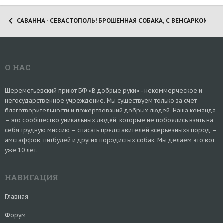
САВАННА - СЕВАСТОПОЛЬ! БРОШЕННАЯ СОБАКА, С ВЕНСАРКОМОЙ!
О НАС
Шереметьевский приют БФ «В добрые руки» - некоммерческое и
негосударственное учреждение. Мы существуем только за счет
благотворительности и пожертвований добрых людей. Наша команда
– это сообщество уникальных людей, которые не побоялись взять на
себя трудную миссию – спасать представителей «серьезных» пород –
амстаффов, питбулей и других породистых собак. Мы делаем это вот
уже 10 лет.
НАВИГАЦИЯ
Главная
Форум