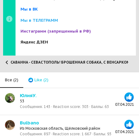
Мы в ВК
Мы в ТЕЛЕГРАММ
Инстаграмм
(запрещенный в РФ)
Яндекс ДЗЕН
САВАННА - СЕВАСТОПОЛЬ! БРОШЕННАЯ СОБАКА, С ВЕНСАРКОМОЙ!
Все
(2)
Like
(2)
ЮлияУ.
53
07.04.2021
Сообщения
143
Reaction score
303
Баллы
63
Bulbano
Из
Московская область, Щёлковский район
07.04.2021
Сообщения
897
Reaction score
1 667
Баллы
93