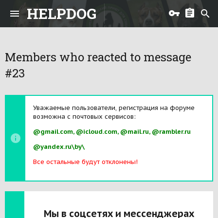
HELPDOG
Members who reacted to message
#23
Уважаемые пользователи, регистрация на форуме
возможна с почтовых сервисов:
@gmail.com, @icloud.com, @mail.ru, @rambler.ru
@yandex.ru\by\
Все остальные будут отклонены!
Мы в соцсетях и мессенджерах