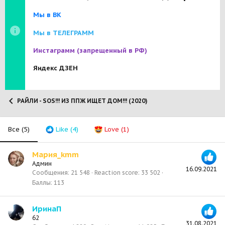
Мы в ВК
Мы в ТЕЛЕГРАММ
Инстаграмм
(запрещенный в РФ)
Яндекс ДЗЕН
РАЙЛИ - SOS!!! ИЗ ППЖ ИЩЕТ ДОМ!!! (2020)
Все
(5)
Like
(4)
Love
(1)
Мария_kmm
Админ
16.09.2021
Сообщения
21 548
Reaction score
33 502
Баллы
113
ИринаП
62
31.08.2021