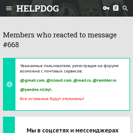
HELPDOG
Members who reacted to message
#668
Уважаемые пользователи, регистрация на форуме
возможна с почтовых сервисов:
@gmail.com, @icloud.com, @mail.ru, @rambler.ru
@yandex.ru\by\
Все остальные будут отклонены!
Мы в соцсетях и мессенджерах