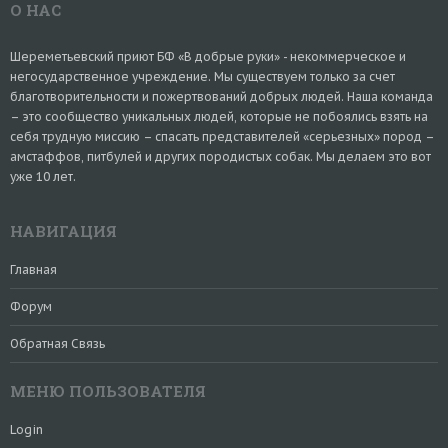
О НАС
Шереметьевский приют БФ «В добрые руки» - некоммерческое и
негосударственное учреждение. Мы существуем только за счет
благотворительности и пожертвований добрых людей. Наша команда
– это сообщество уникальных людей, которые не побоялись взять на
себя трудную миссию – спасать представителей «серьезных» пород –
амстаффов, питбулей и других породистых собак. Мы делаем это вот
уже 10 лет.
НАВИГАЦИЯ
Главная
Форум
Обратная Связь
МЕНЮ ПОЛЬЗОВАТЕЛЯ
Login