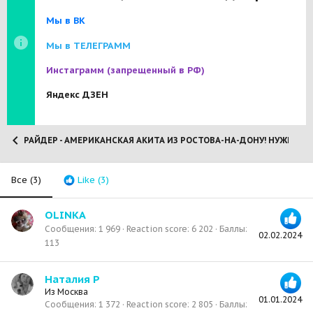
Мы в ВК
Мы в ТЕЛЕГРАММ
Инстаграмм
(запрещенный в РФ)
Яндекс ДЗЕН
РАЙДЕР - АМЕРИКАНСКАЯ АКИТА ИЗ РОСТОВА-НА-ДОНУ! НУЖНЫ 
Все
(3)
Like
(3)
OLINKA
Сообщения
1 969
Reaction score
6 202
Баллы
02.02.2024
113
Наталия Р
Из
Москва
01.01.2024
Сообщения
1 372
Reaction score
2 805
Баллы