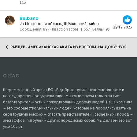
113
Bulbano
Из
Московская область, Щёлковский район
29.12.2023
Сообщения
897
Reaction score
1 667
Баллы
93
РАЙДЕР - АМЕРИКАНСКАЯ АКИТА ИЗ РОСТОВА-НА-ДОНУ! НУЖНЫ 
О НАС
Шереметьевский приют БФ «В добрые руки» - некоммерческое и
негосударственное учреждение. Мы существуем только за счет
благотворительности и пожертвований добрых людей. Наша команда
– это сообщество уникальных людей, которые не побоялись взять на
себя трудную миссию – спасать представителей «серьезных» пород –
амстаффов, питбулей и других породистых собак. Мы делаем это вот
уже 10 лет.