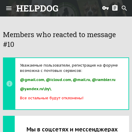
HELPDOG
Members who reacted to message
#10
Уважаемые пользователи, регистрация на форуме
возможна с почтовых сервисов:
@gmail.com, @icloud.com, @mail.ru, @rambler.ru
@yandex.ru\by\
Все остальные будут отклонены!
Мы в соцсетях и мессенджерах