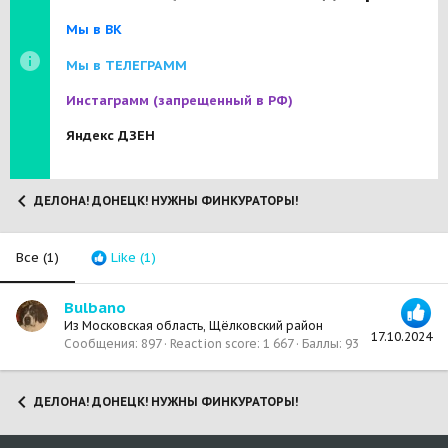
Мы в ВК
Мы в ТЕЛЕГРАММ
Инстаграмм
(запрещенный в РФ)
Яндекс ДЗЕН
ДЕЛОНА! ДОНЕЦК! НУЖНЫ ФИНКУРАТОРЫ!
Все
(1)
Like
(1)
Bulbano
Из
Московская область, Щёлковский район
17.10.2024
Сообщения
897
Reaction score
1 667
Баллы
93
ДЕЛОНА! ДОНЕЦК! НУЖНЫ ФИНКУРАТОРЫ!