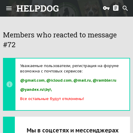
HELPDOG
Members who reacted to message
#72
Уважаемые пользователи, регистрация на форуме
возможна с почтовых сервисов:
@gmail.com, @icloud.com, @mail.ru, @rambler.ru
@yandex.ru\by\
Все остальные будут отклонены!
Мы в соцсетях и мессенджерах