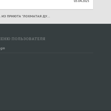
03.04.2025
ЛЕДИ! СОБАКА ИЗ ПРИЮТА "ЛОХМАТАЯ ДУША"! (2025)
ЕНЮ ПОЛЬЗОВАТЕЛЯ
gin