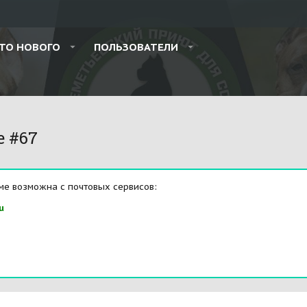
ТО НОВОГО
ПОЛЬЗОВАТЕЛИ
e #67
ме возможна с почтовых сервисов:
u