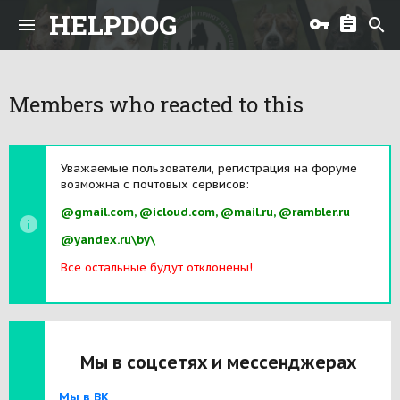
HELPDOG
Members who reacted to this
Уважаемые пользователи, регистрация на форуме
возможна с почтовых сервисов:
@gmail.com, @icloud.com, @mail.ru, @rambler.ru
@yandex.ru\by\
Все остальные будут отклонены!
Мы в соцсетях и мессенджерах
Мы в ВК