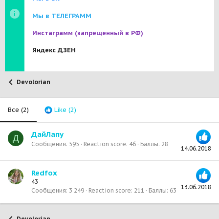
Мы в ТЕЛЕГРАММ
Инстаграмм
(запрещенный в РФ)
Яндекс ДЗЕН
Devolorian
Все
(2)
Like
(2)
ДайЛапу
Д
Сообщения
595
Reaction score
46
Баллы
28
14.06.2018
Redfox
43
13.06.2018
Сообщения
3 249
Reaction score
211
Баллы
63
Devolorian