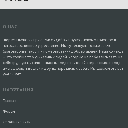
О НАС
Шереметьевский приют БФ «В добрые руки» - некоммерческое и
негосударственное учреждение. Мы существуем только за счет
благотворительности и пожертвований добрых людей. Наша команда
– это сообщество уникальных людей, которые не побоялись взять на
себя трудную миссию – спасать представителей «серьезных» пород –
амстаффов, питбулей и других породистых собак. Мы делаем это вот
уже 10 лет.
НАВИГАЦИЯ
Главная
Форум
Обратная Связь