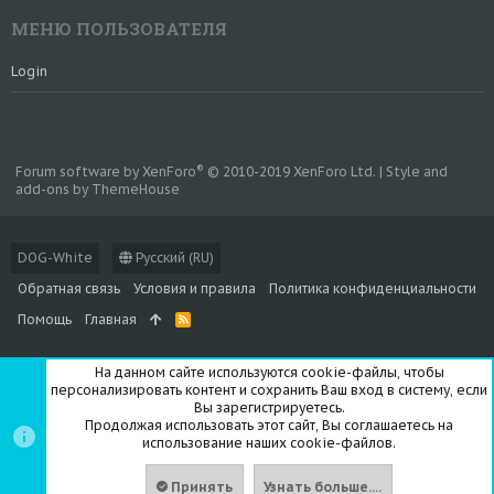
МЕНЮ ПОЛЬЗОВАТЕЛЯ
Login
®
Forum software by XenForo
© 2010-2019 XenForo Ltd.
|
Style and
add-ons by ThemeHouse
DOG-White
Русский (RU)
Обратная связь
Условия и правила
Политика конфиденциальности
Помощь
Главная
R
S
S
На данном сайте используются cookie-файлы, чтобы
персонализировать контент и сохранить Ваш вход в систему, если
Вы зарегистрируетесь.
Продолжая использовать этот сайт, Вы соглашаетесь на
использование наших cookie-файлов.
Принять
Узнать больше....
Вверх
Сниз