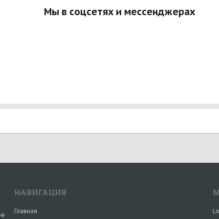
Мы в соцсетях и мессенджерах
НАВИГАЦИЯ
М
Главная
Lo
ое