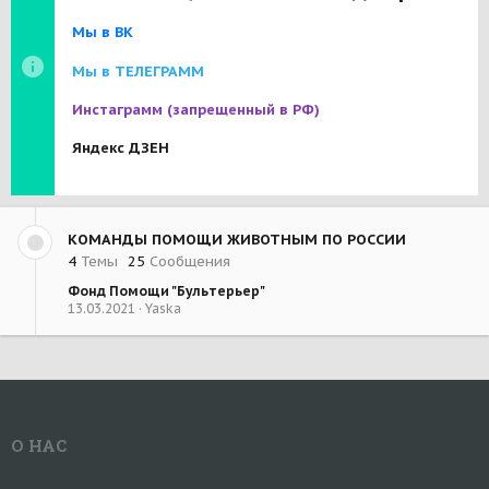
Мы в ВК
Мы в ТЕЛЕГРАММ
Инстаграмм
(запрещенный в РФ)
Яндекс ДЗЕН
КОМАНДЫ ПОМОЩИ ЖИВОТНЫМ ПО РОССИИ
4
Темы
25
Сообщения
Фонд Помощи "Бультерьер"
13.03.2021
Yaska
О НАС