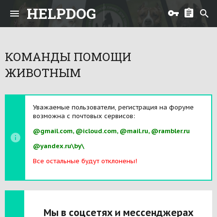
HELPDOG
КОМАНДЫ ПОМОЩИ
ЖИВОТНЫМ
Уважаемые пользователи, регистрация на форуме
возможна с почтовых сервисов:
@gmail.com, @icloud.com, @mail.ru, @rambler.ru
@yandex.ru\by\
Все остальные будут отклонены!
Мы в соцсетях и мессенджерах