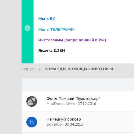
Мы в ВК
Мы в ТЕЛЕГРАММ
Инстаграмм
(запрещенный в РФ)
Яндекс ДЗЕН
Форум
КОМАНДЫ ПОМОЩИ ЖИВОТНЫМ
Фонд Помощи "Бультерьер"
MadDonnaAHHA
27.12.2016
Немецкий боксер
B
BoxerCo
08.04.2015