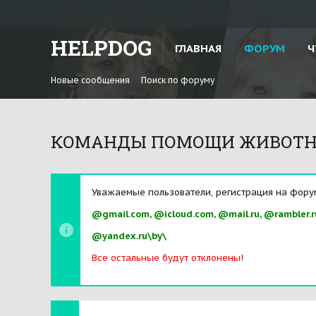
HELPDOG
ГЛАВНАЯ
ФОРУМ
Ч
Новые сообщения
Поиск по форуму
КОМАНДЫ ПОМОЩИ ЖИВОТН
Уважаемые пользователи, регистрация на фору
@gmail.com, @icloud.com, @mail.ru, @rambler.r
@yandex.ru\by\
Все остальные будут отклонены!