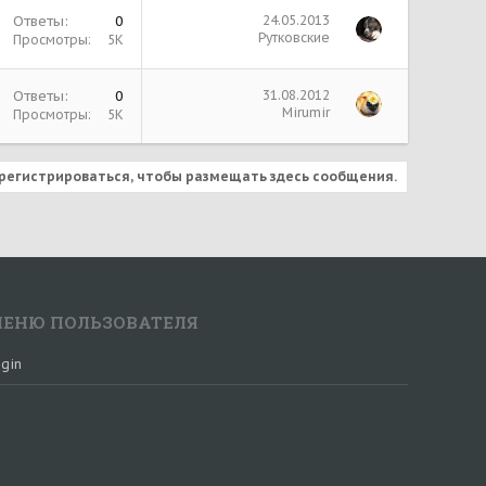
Ответы
0
24.05.2013
Рутковские
Просмотры
5К
Ответы
0
31.08.2012
Mirumir
Просмотры
5К
регистрироваться, чтобы размещать здесь сообщения.
ЕНЮ ПОЛЬЗОВАТЕЛЯ
gin