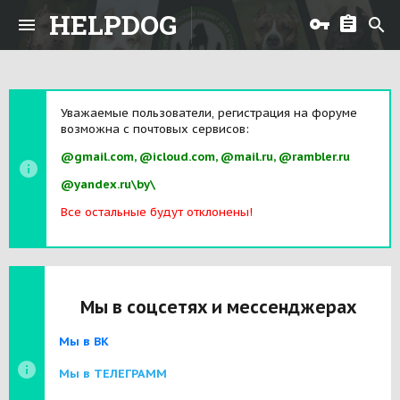
HELPDOG
Уважаемые пользователи, регистрация на форуме
возможна с почтовых сервисов:
@gmail.com, @icloud.com, @mail.ru, @rambler.ru
@yandex.ru\by\
Все остальные будут отклонены!
Мы в соцсетях и мессенджерах
Мы в ВК
Мы в ТЕЛЕГРАММ