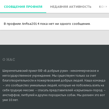
СООБЩЕНИЯ ПРОФИЛЯ
НЕДАВНЯЯ АКТИВНОСТЬ
КОНТ
В профиле Anfisa2014 пока нет ни одного сообщения.
О НАС
Шереметьевский приют БФ «В добрые руки» - некоммерческое и
негосударственное учреждение. Мы существуем только за счет
благотворительности и пожертвований добрых людей. Наша команда
– это сообщество уникальных людей, которые не побоялись взять на
себя трудную миссию – спасать представителей «серьезных» пород –
амстаффов, питбулей и других породистых собак. Мы делаем это вот
уже 10 лет.