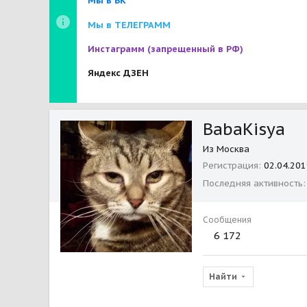
Мы в ВК
Мы в ТЕЛЕГРАММ
Инстаграмм
(запрещенный в РФ)
Яндекс ДЗЕН
BabaKisya
Из
Москва
Регистрация
02.04.201
Последняя активность
Сообщения
6 172
Найти