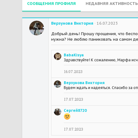
СООБЩЕНИЯ ПРОФИЛЯ
НЕДАВНЯЯ АКТИВНОСТЬ
Верзунова Виктория
16.07.2023
Добрый день! Прошу прощения, что беспок
нужна? Не люблю паниковать на самом деле
BabaKisya
Здравствуйте! К сожалению, Марфа исче
16.07.2023
Верзунова Виктория
Будем ждать и надеяться. Спасибо за от
17.07.2023
Сергей8720
17.07.2023