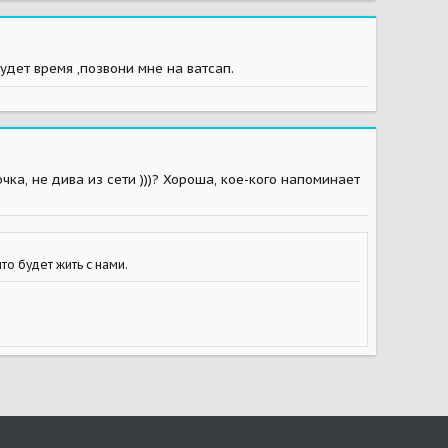
удет время ,позвони мне на ватсап.
ка, не дива из сети )))? Хороша, кое-кого напоминает
то будет жить с нами.