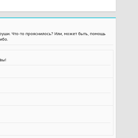
уши. Что-то прояснилось? Или, может быть, помощь
ибо.
Увы!