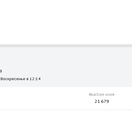
9
Воскресенье в 12:14
Reaction score
21 679