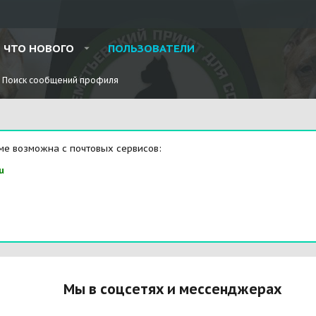
ЧТО НОВОГО
ПОЛЬЗОВАТЕЛИ
Поиск сообщений профиля
ме возможна с почтовых сервисов:
u
Мы в соцсетях и мессенджерах