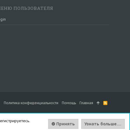
ЕНЮ ПОЛЬЗОВАТЕЛЯ
gin
а
Политика конфиденциальности
Помощь
Главная
R
S
S
егистрируетесь.
Принять
Узнать больше....
Вверх
Сниз