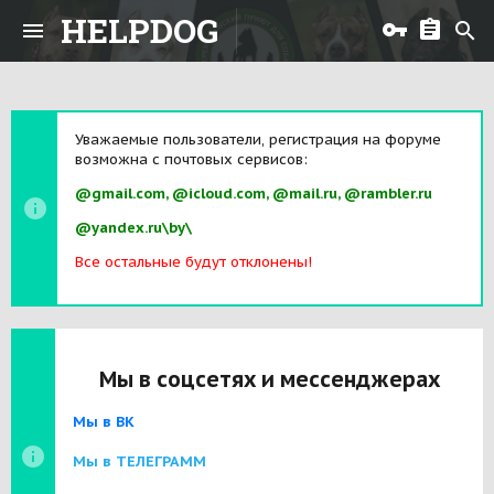
HELPDOG
Уважаемые пользователи, регистрация на форуме
возможна с почтовых сервисов:
@gmail.com, @icloud.com, @mail.ru, @rambler.ru
@yandex.ru\by\
Все остальные будут отклонены!
Мы в соцсетях и мессенджерах
Мы в ВК
Мы в ТЕЛЕГРАММ