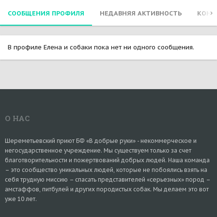
СООБЩЕНИЯ ПРОФИЛЯ
НЕДАВНЯЯ АКТИВНОСТЬ
КОНТ
В профиле Елена и собаки пока нет ни одного сообщения.
О НАС
Шереметьевский приют БФ «В добрые руки» - некоммерческое и
негосударственное учреждение. Мы существуем только за счет
благотворительности и пожертвований добрых людей. Наша команда
– это сообщество уникальных людей, которые не побоялись взять на
себя трудную миссию – спасать представителей «серьезных» пород –
амстаффов, питбулей и других породистых собак. Мы делаем это вот
уже 10 лет.