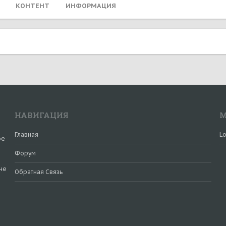
КОНТЕНТ
ИНФОРМАЦИЯ
НАВИГАЦИЯ
М
Главная
Lo
ое
Форум
не
Обратная Связь
и