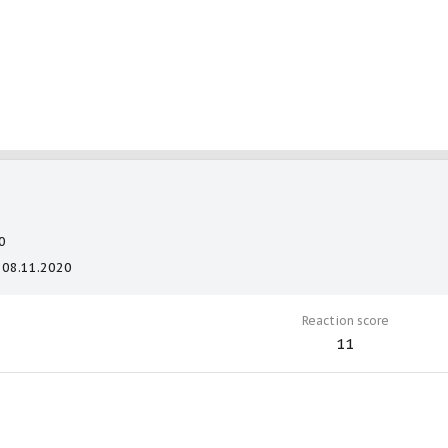
0
08.11.2020
Reaction score
11