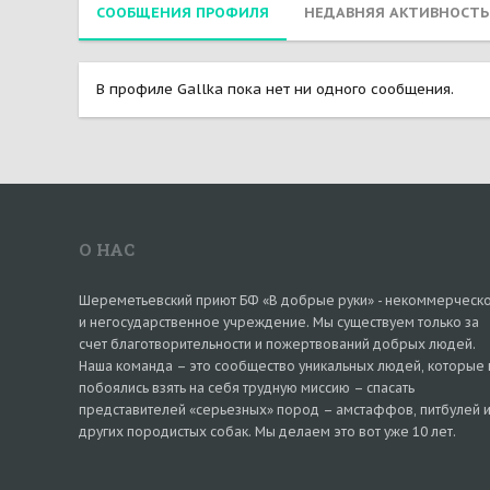
СООБЩЕНИЯ ПРОФИЛЯ
НЕДАВНЯЯ АКТИВНОСТЬ
В профиле Gallka пока нет ни одного сообщения.
О НАС
Шереметьевский приют БФ «В добрые руки» - некоммерческ
и негосударственное учреждение. Мы существуем только за
счет благотворительности и пожертвований добрых людей.
Наша команда – это сообщество уникальных людей, которые 
побоялись взять на себя трудную миссию – спасать
представителей «серьезных» пород – амстаффов, питбулей 
других породистых собак. Мы делаем это вот уже 10 лет.