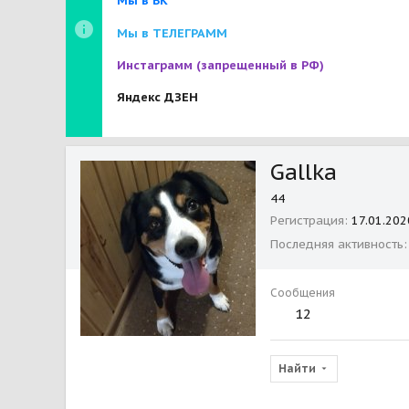
Мы в ВК
Мы в ТЕЛЕГРАММ
Инстаграмм
(запрещенный в РФ)
Яндекс ДЗЕН
Gallka
44
Регистрация
17.01.202
Последняя активность
Сообщения
12
Найти