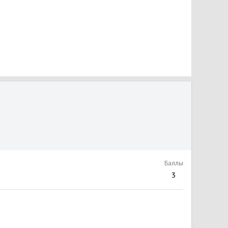
Баллы
3