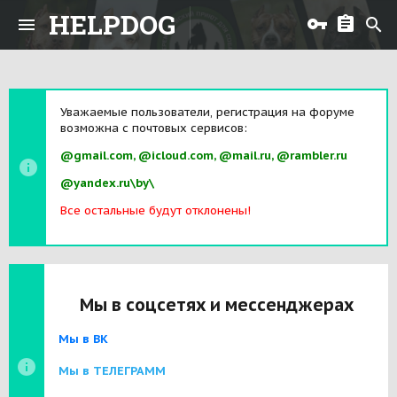
HELPDOG
Уважаемые пользователи, регистрация на форуме
возможна с почтовых сервисов:
@gmail.com, @icloud.com, @mail.ru, @rambler.ru
@yandex.ru\by\
Все остальные будут отклонены!
Мы в соцсетях и мессенджерах
Мы в ВК
Мы в ТЕЛЕГРАММ