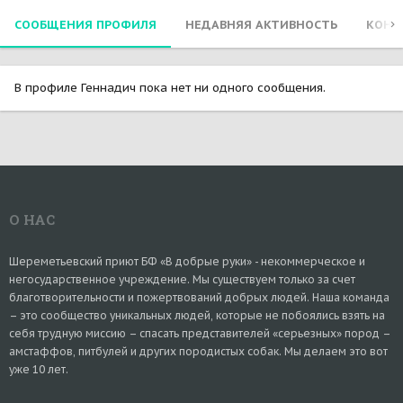
СООБЩЕНИЯ ПРОФИЛЯ
НЕДАВНЯЯ АКТИВНОСТЬ
КОНТ
В профиле Геннадич пока нет ни одного сообщения.
О НАС
Шереметьевский приют БФ «В добрые руки» - некоммерческое и
негосударственное учреждение. Мы существуем только за счет
благотворительности и пожертвований добрых людей. Наша команда
– это сообщество уникальных людей, которые не побоялись взять на
себя трудную миссию – спасать представителей «серьезных» пород –
амстаффов, питбулей и других породистых собак. Мы делаем это вот
уже 10 лет.