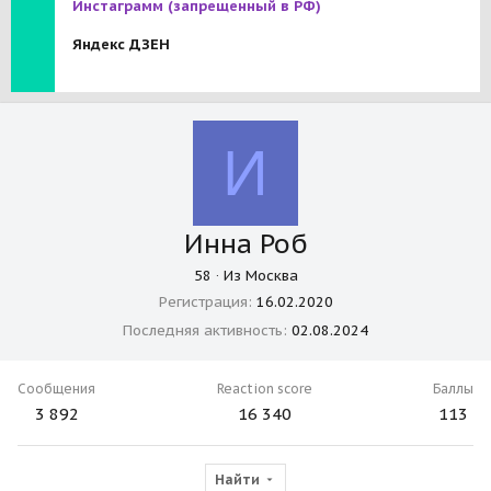
Инстаграмм
(запрещенный в РФ)
Яндекс ДЗЕН
И
Инна Роб
58
·
Из
Москва
Регистрация
16.02.2020
Последняя активность
02.08.2024
Сообщения
Reaction score
Баллы
3 892
16 340
113
Найти