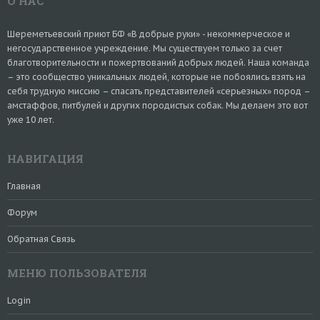
О НАС
Шереметьевский приют БФ «В добрые руки» - некоммерческое и
негосударственное учреждение. Мы существуем только за счет
благотворительности и пожертвований добрых людей. Наша команда
– это сообщество уникальных людей, которые не побоялись взять на
себя трудную миссию – спасать представителей «серьезных» пород –
амстаффов, питбулей и других породистых собак. Мы делаем это вот
уже 10 лет.
НАВИГАЦИЯ
Главная
Форум
Обратная Связь
МЕНЮ ПОЛЬЗОВАТЕЛЯ
Login