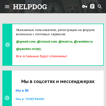
HELPDOG
Уважаемые пользователи, регистрация на форуме
возможна с почтовых сервисов:
@gmail.com, @icloud.com, @mail.ru, @rambler.ru
@yandex.ru\by\
Все остальные будут отклонены!
Мы в соцсетях и мессенджерах
Мы в ВК
Мы в ТЕЛЕГРАММ