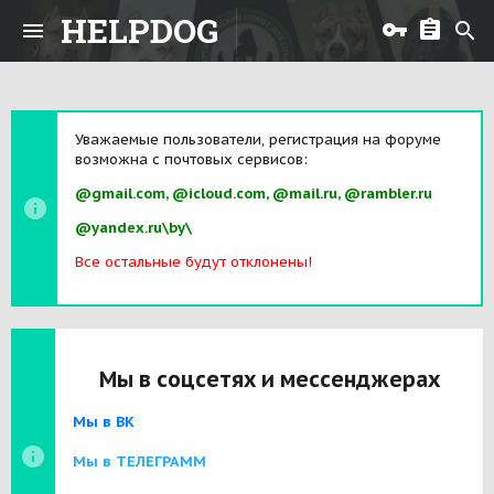
HELPDOG
Уважаемые пользователи, регистрация на форуме
возможна с почтовых сервисов:
@gmail.com, @icloud.com, @mail.ru, @rambler.ru
@yandex.ru\by\
Все остальные будут отклонены!
Мы в соцсетях и мессенджерах
Мы в ВК
Мы в ТЕЛЕГРАММ