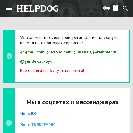
HELPDOG
Уважаемые пользователи, регистрация на форуме
возможна с почтовых сервисов:
@gmail.com, @icloud.com, @mail.ru, @rambler.ru
@yandex.ru\by\
Все остальные будут отклонены!
Мы в соцсетях и мессенджерах
Мы в ВК
Мы в ТЕЛЕГРАММ