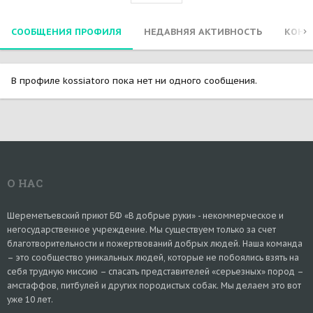
СООБЩЕНИЯ ПРОФИЛЯ
НЕДАВНЯЯ АКТИВНОСТЬ
КОНТ
В профиле kossiatoro пока нет ни одного сообщения.
О НАС
Шереметьевский приют БФ «В добрые руки» - некоммерческое и
негосударственное учреждение. Мы существуем только за счет
благотворительности и пожертвований добрых людей. Наша команда
– это сообщество уникальных людей, которые не побоялись взять на
себя трудную миссию – спасать представителей «серьезных» пород –
амстаффов, питбулей и других породистых собак. Мы делаем это вот
уже 10 лет.