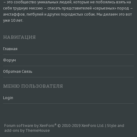
– это сообщество уникальных людей, которые не побоялись взять на
себя трудную миссию – спасать представителей «серьезных» пород –
амстаффов, питбулей и других породистых собак. Мы делаем это вот
уже 10 лет.
НАВИГАЦИЯ
Главная
Форум
Обратная Связь
МЕНЮ ПОЛЬЗОВАТЕЛЯ
Login
®
Forum software by XenForo
© 2010-2019 XenForo Ltd.
|
Style and
add-ons by ThemeHouse