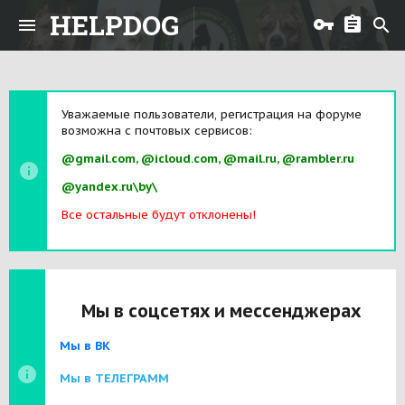
HELPDOG
Уважаемые пользователи, регистрация на форуме
возможна с почтовых сервисов:
@gmail.com, @icloud.com, @mail.ru, @rambler.ru
@yandex.ru\by\
Все остальные будут отклонены!
Мы в соцсетях и мессенджерах
Мы в ВК
Мы в ТЕЛЕГРАММ