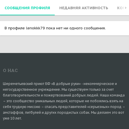
СООБЩЕНИЯ ПРОФИЛЯ
НЕДАВНЯЯ АКТИВНОСТЬ
КОНТ
В профиле lenokkk79 пока нет ни одного сообщения.
О НАС
Шереметьевский приют БФ «В добрые руки» - некоммерческое и
негосударственное учреждение. Мы существуем только за счет
благотворительности и пожертвований добрых людей. Наша команда
– это сообщество уникальных людей, которые не побоялись взять на
себя трудную миссию – спасать представителей «серьезных» пород –
амстаффов, питбулей и других породистых собак. Мы делаем это вот
уже 10 лет.