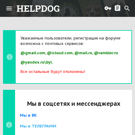
HELPDOG
Уважаемые пользователи, регистрация на форуме
возможна с почтовых сервисов:
@gmail.com, @icloud.com, @mail.ru, @rambler.ru
@yandex.ru\by\
Все остальные будут отклонены!
Мы в соцсетях и мессенджерах
Мы в ВК
Мы в ТЕЛЕГРАММ