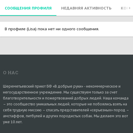
СООБЩЕНИЯ ПРОФИЛЯ
НЕДАВНЯЯ АКТИВНОСТЬ
КОНТ
В профиле (Lisa) пока нет ни одного сообщения.
О НАС
Шереметьевский приют БФ «В добрые руки» - некоммерческое и
негосударственное учреждение. Мы существуем только за счет
благотворительности и пожертвований добрых людей. Наша команда
– это сообщество уникальных людей, которые не побоялись взять на
себя трудную миссию – спасать представителей «серьезных» пород –
амстаффов, питбулей и других породистых собак. Мы делаем это вот
уже 10 лет.