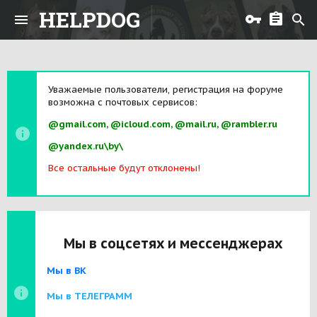
HELPDOG
Уважаемые пользователи, регистрация на форуме
возможна с почтовых сервисов:
@gmail.com, @icloud.com, @mail.ru, @rambler.ru
@yandex.ru\by\
Все остальные будут отклонены!
Мы в соцсетях и мессенджерах
Мы в ВК
Мы в ТЕЛЕГРАММ